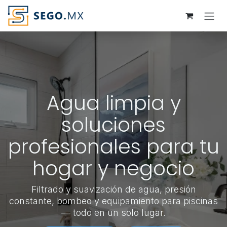
Ir al contenido
Agua limpia y
soluciones
profesionales para tu
hogar y negocio
Filtrado y suavización de agua, presión
constante, bombeo y equipamiento para piscinas
— todo en un solo lugar.