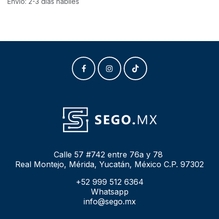
Envío: 2-3 días hábiles
Calle 57 #742 entre 76a y 78
Real Montejo, Mérida, Yucatán, México C.P. 97302
+52 999 512 6364
Whatsapp
info@sego.mx