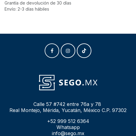
Grantía de devolución de 30 días
Envío: 2-3 días hábiles
Calle 57 #742 entre 76a y 78
Real Montejo, Mérida, Yucatán, México C.P. 97302
+52 999 512 6364
Whatsapp
info@sego.mx