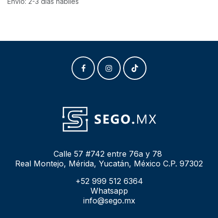
Envío: 2-3 días hábiles
Calle 57 #742 entre 76a y 78
Real Montejo, Mérida, Yucatán, México C.P. 97302
+52 999 512 6364
Whatsapp
info@sego.mx