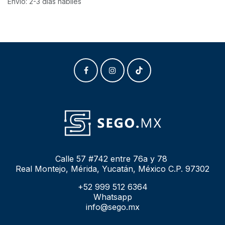
Envío: 2-3 días hábiles
Calle 57 #742 entre 76a y 78
Real Montejo, Mérida, Yucatán, México C.P. 97302
+52 999 512 6364
Whatsapp
info@sego.mx