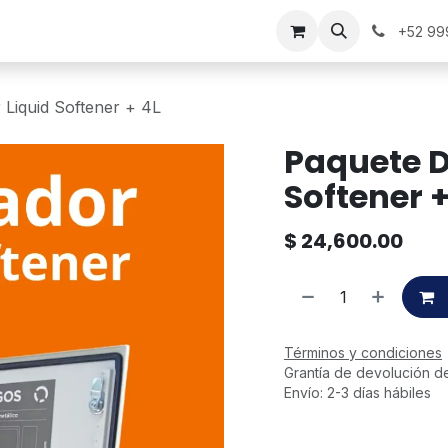
+52 99
 Liquid Softener + 4L
Paquete D
Softener +
$
24,600.00
Términos y condiciones
Grantía de devolución d
Envío: 2-3 días hábiles