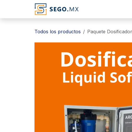
Ir al contenido
Todos los productos
Paquete Dosificador