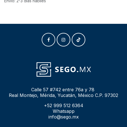
Envío: 2-3 días hábiles
Calle 57 #742 entre 76a y 78
Real Montejo, Mérida, Yucatán, México C.P. 97302
+52 999 512 6364
Whatsapp
info@sego.mx