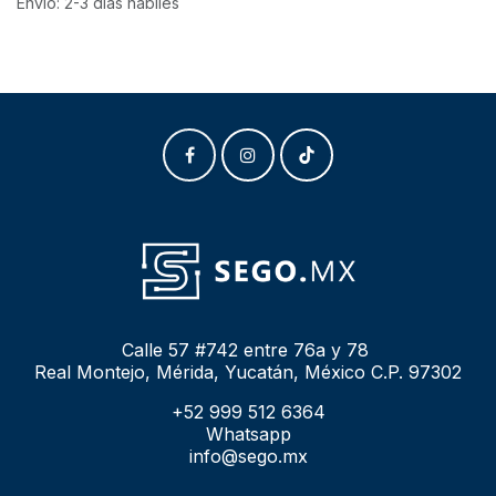
Envío: 2-3 días hábiles
Calle 57 #742 entre 76a y 78
Real Montejo, Mérida, Yucatán, México C.P. 97302
+52 999 512 6364
Whatsapp
info@sego.mx