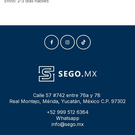
Envío: 2-3 días hábiles
Calle 57 #742 entre 76a y 78
Real Montejo, Mérida, Yucatán, México C.P. 97302
+52 999 512 6364
Whatsapp
info@sego.mx