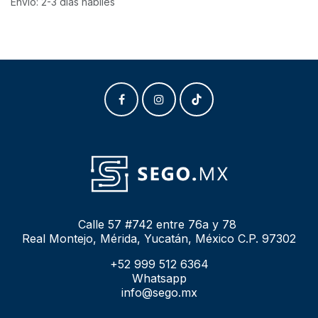
Envío: 2-3 días hábiles
Calle 57 #742 entre 76a y 78
Real Montejo, Mérida, Yucatán, México C.P. 97302
+52 999 512 6364
Whatsapp
info@sego.mx