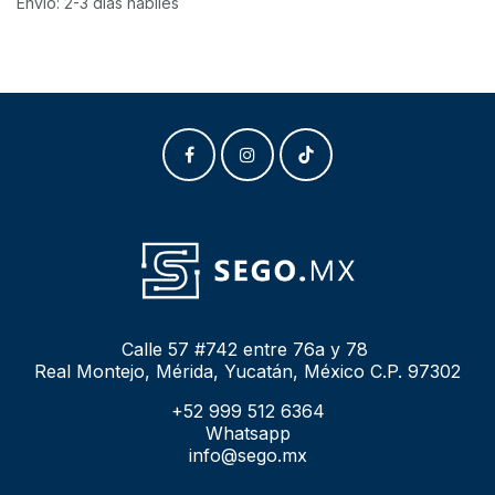
Envío: 2-3 días hábiles
Calle 57 #742 entre 76a y 78
Real Montejo, Mérida, Yucatán, México C.P. 97302
+52 999 512 6364
Whatsapp
info@sego.mx