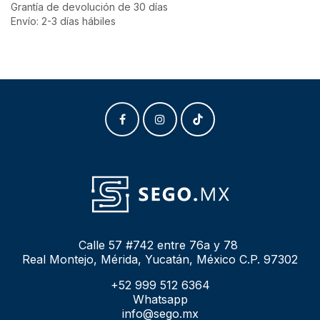
Grantía de devolución de 30 días
Envío: 2-3 días hábiles
Calle 57 #742 entre 76a y 78
Real Montejo, Mérida, Yucatán, México C.P. 97302
+52 999 512 6364
Whatsapp
info@sego.mx