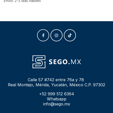
Envío: 2-3 días hábiles
Calle 57 #742 entre 76a y 78
Real Montejo, Mérida, Yucatán, México C.P. 97302
+52 999 512 6364
Whatsapp
info@sego.mx