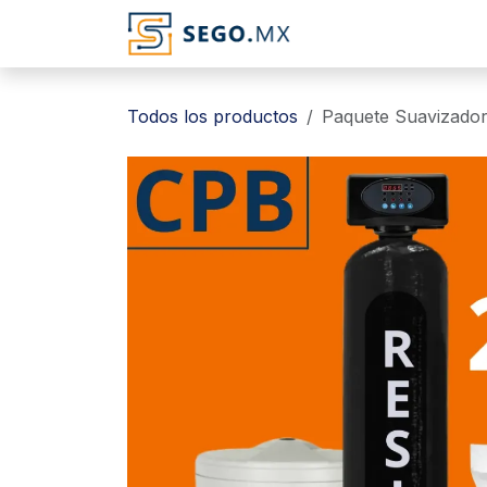
Ir al contenido
Todos los productos
Paquete Suavizador 