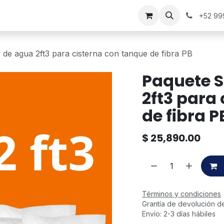
+52 99
de agua 2ft3 para cisterna con tanque de fibra PB
Paquete 
2ft3 para
de fibra P
$
25,890.00
Términos y condiciones
Grantía de devolución d
Envío: 2-3 días hábiles