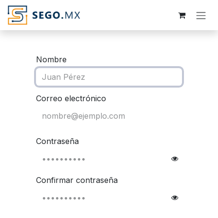
Ir al contenido
Nombre
Correo electrónico
Contraseña
Confirmar contraseña