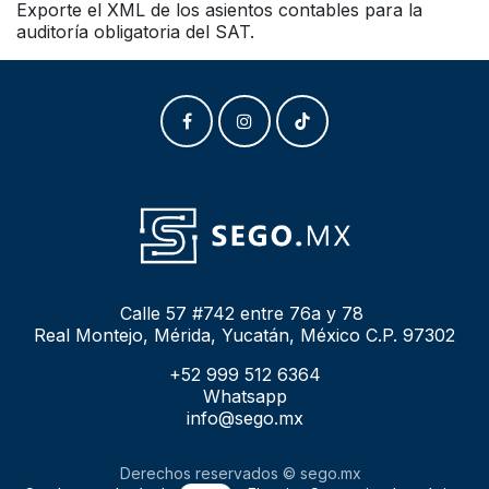
Exporte el XML de los asientos contables para la
auditoría obligatoria del SAT.
Calle 57 #742 entre 76a y 78
Real Montejo, Mérida, Yucatán, México C.P. 97302
+52 999 512 6364
Whatsapp
info@sego.mx
Derechos reservados © sego.mx