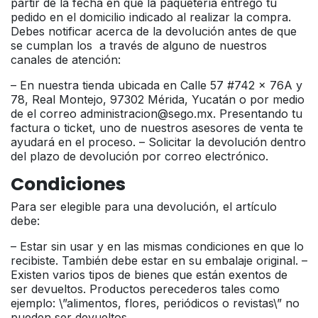
partir de la fecha en que la paquetería entregó tu
pedido en el domicilio indicado al realizar la compra.
Debes notificar acerca de la devolución antes de que
se cumplan los a través de alguno de nuestros
canales de atención:
– En nuestra tienda ubicada en Calle 57 #742 x 76A y
78, Real Montejo, 97302 Mérida, Yucatán o por medio
de el correo administracion@sego.mx. Presentando tu
factura o ticket, uno de nuestros asesores de venta te
ayudará en el proceso. – Solicitar la devolución dentro
del plazo de devolución por correo electrónico.
Condiciones
Para ser elegible para una devolución, el artículo
debe:
– Estar sin usar y en las mismas condiciones en que lo
recibiste. También debe estar en su embalaje original. –
Existen varios tipos de bienes que están exentos de
ser devueltos. Productos perecederos tales como
ejemplo: \”alimentos, flores, periódicos o revistas\” no
pueden ser devueltos.