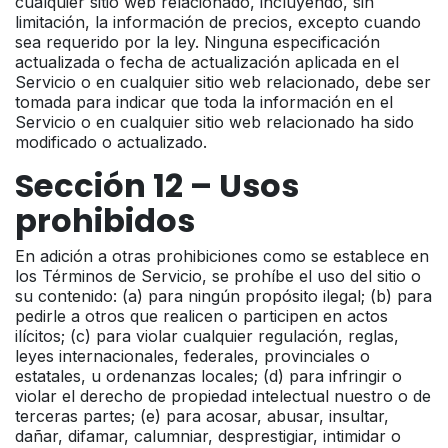
cualquier sitio web relacionado, incluyendo, sin
limitación, la información de precios, excepto cuando
sea requerido por la ley. Ninguna especificación
actualizada o fecha de actualización aplicada en el
Servicio o en cualquier sitio web relacionado, debe ser
tomada para indicar que toda la información en el
Servicio o en cualquier sitio web relacionado ha sido
modificado o actualizado.
Sección 12 – Usos
prohibidos
En adición a otras prohibiciones como se establece en
los Términos de Servicio, se prohíbe el uso del sitio o
su contenido: (a) para ningún propósito ilegal; (b) para
pedirle a otros que realicen o participen en actos
ilícitos; (c) para violar cualquier regulación, reglas,
leyes internacionales, federales, provinciales o
estatales, u ordenanzas locales; (d) para infringir o
violar el derecho de propiedad intelectual nuestro o de
terceras partes; (e) para acosar, abusar, insultar,
dañar, difamar, calumniar, desprestigiar, intimidar o