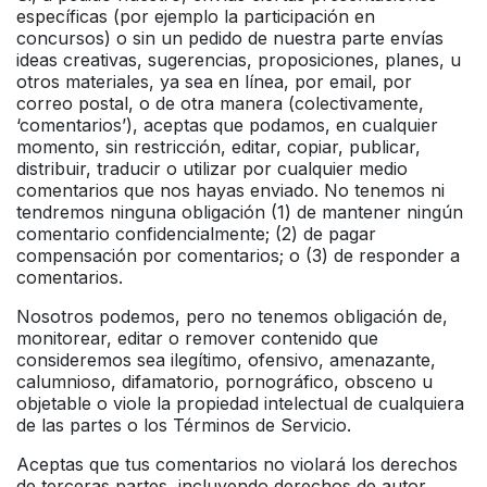
específicas (por ejemplo la participación en
concursos) o sin un pedido de nuestra parte envías
ideas creativas, sugerencias, proposiciones, planes, u
otros materiales, ya sea en línea, por email, por
correo postal, o de otra manera (colectivamente,
‘comentarios’), aceptas que podamos, en cualquier
momento, sin restricción, editar, copiar, publicar,
distribuir, traducir o utilizar por cualquier medio
comentarios que nos hayas enviado. No tenemos ni
tendremos ninguna obligación (1) de mantener ningún
comentario confidencialmente; (2) de pagar
compensación por comentarios; o (3) de responder a
comentarios.
Nosotros podemos, pero no tenemos obligación de,
monitorear, editar o remover contenido que
consideremos sea ilegítimo, ofensivo, amenazante,
calumnioso, difamatorio, pornográfico, obsceno u
objetable o viole la propiedad intelectual de cualquiera
de las partes o los Términos de Servicio.
Aceptas que tus comentarios no violará los derechos
de terceras partes, incluyendo derechos de autor,